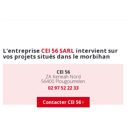
L'entreprise
CEI 56 SARL
intervient sur
vos projets situés dans le morbihan
CEI 56
ZA Keneah Nord
56400
Plougoumelen
02 97 52 22 33
Contacter CEI 56