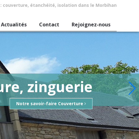
: couverture, étanchéité, isolation dans le Morbihan
Actualités
Contact
Rejoignez-nous
re, zinguerie
Notre savoir-faire Couverture