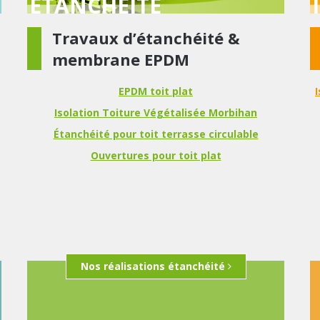
ÉTANCHÉITÉ
Travaux d’étanchéité &
membrane EPDM
EPDM toit plat
Isolation Toiture Végétalisée Morbihan
Étanchéité pour toit terrasse circulable
Ouvertures pour toit plat
Nos réalisations étanchéité