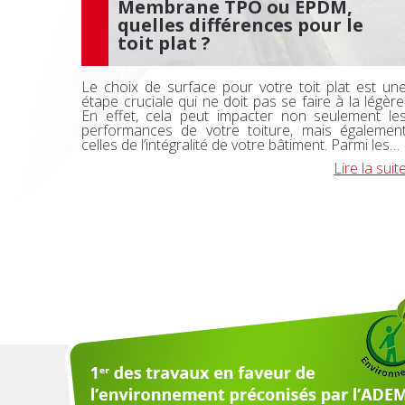
Membrane TPO ou EPDM,
quelles différences pour le
toit plat ?
Le choix de surface pour votre toit plat est un
étape cruciale qui ne doit pas se faire à la légère
En effet, cela peut impacter non seulement le
performances de votre toiture, mais égalemen
celles de l’intégralité de votre bâtiment. Parmi les…
Lire la suit