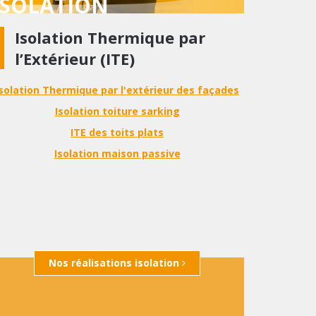
ISOLATION
Isolation Thermique par
l’Extérieur (ITE)
Isolation Thermique par l'extérieur des façades
Isolation toiture sarking
ITE des toits plats
Isolation maison passive
Nos réalisations isolation