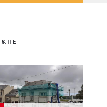
& ITE