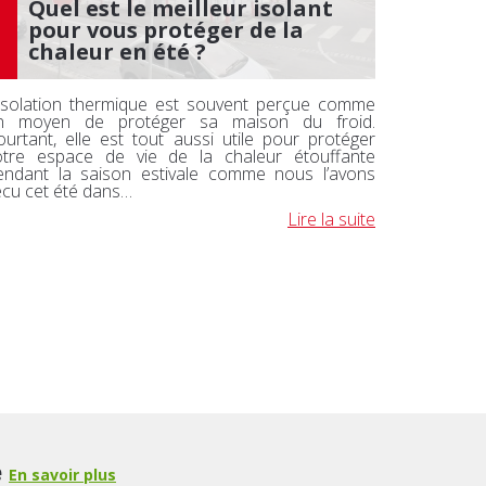
Quel est le meilleur isolant
pour vous protéger de la
chaleur en été ?
’isolation thermique est souvent perçue comme
n moyen de protéger sa maison du froid.
ourtant, elle est tout aussi utile pour protéger
otre espace de vie de la chaleur étouffante
endant la saison estivale comme nous l’avons
écu cet été dans…
Lire la suite
e
En savoir plus