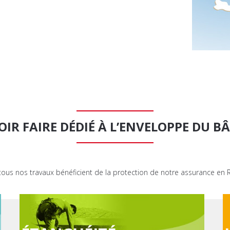
OIR FAIRE DÉDIÉ À L’ENVELOPPE DU B
tous nos travaux bénéficient de la protection de notre assurance en Re