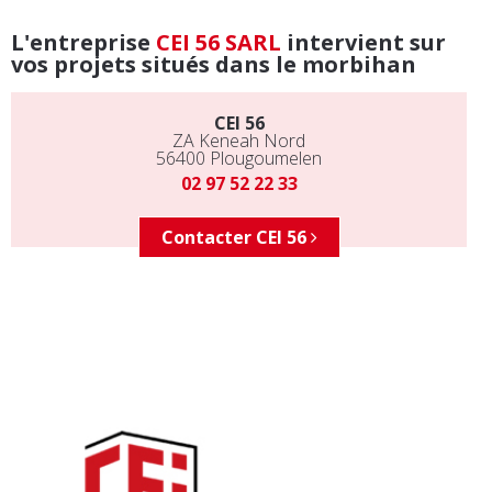
L'entreprise
CEI 56 SARL
intervient sur
vos projets situés dans le morbihan
CEI 56
ZA Keneah Nord
56400
Plougoumelen
02 97 52 22 33
Contacter CEI 56